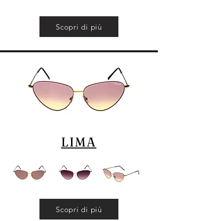
Scopri di più
LIMA
Scopri di più