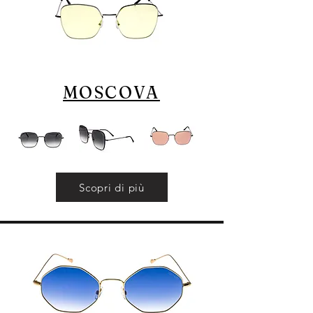
MOSCOVA
Scopri di più