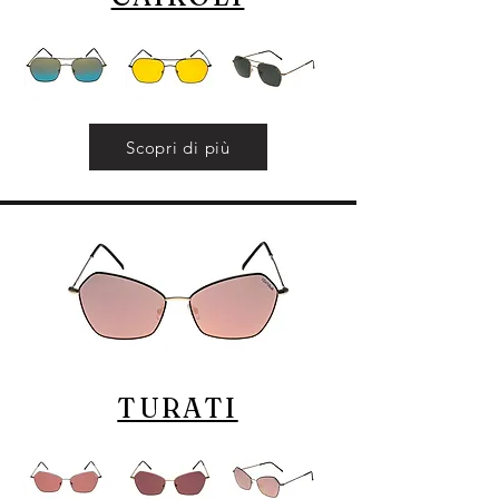
Scopri di più
TURATI