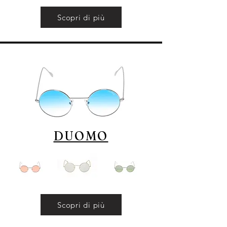
Scopri di più
DUOMO
Scopri di più