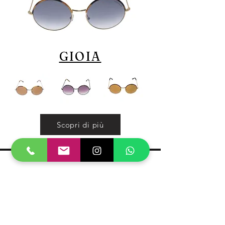
GIOIA
Scopri di più