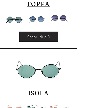
FOPPA
Scopri di più
ISOLA