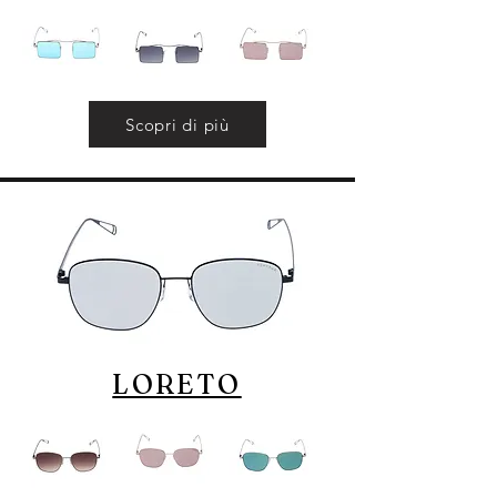
Scopri di più
LORETO