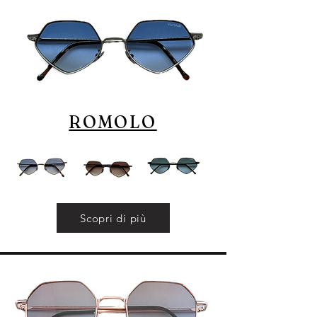
ROMOLO
Scopri di più