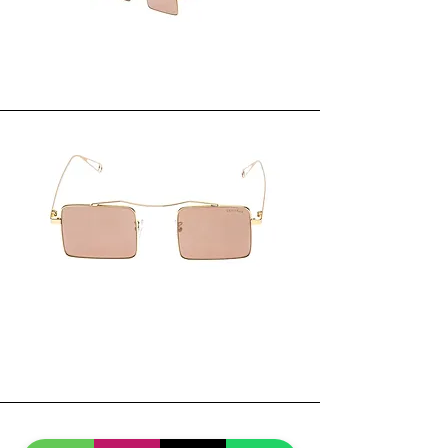
Occhiale da vista VINTANA Milano