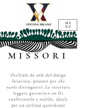
ME
NU
MISSORI
Occhiale da sole dal design
futurista, pensato per chi
vuole distinguersi. La struttura
leggera garantisce un fit
confortevole e stabile, ideale
per un utilizzo quotidiano