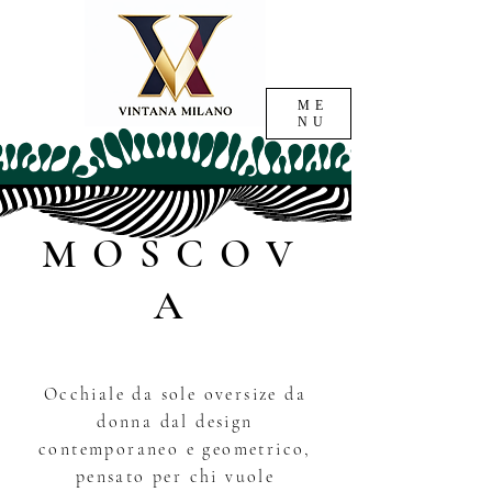
ME
NU
MOSCOV
A
Occhiale da sole oversize da
donna dal design
contemporaneo e geometrico,
pensato per chi vuole