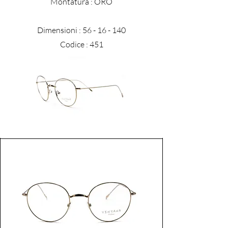
​Montatura : ORO
Dimensioni :
56 - 16 - 140
Codice : 451