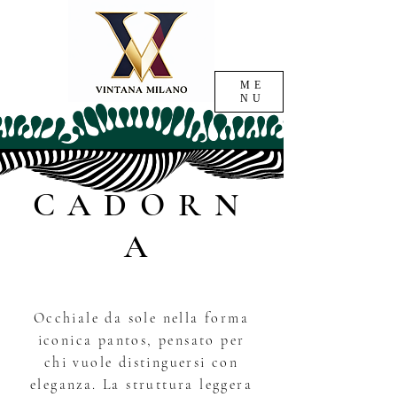
ME
NU
CADORN
A
Occhiale da sole nella forma
iconica pantos, pensato per
chi vuole distinguersi con
eleganza. La struttura leggera