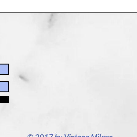
© 2017 by Vintana Milano