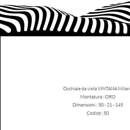
Occhiale da vista VINTANA Mila
​Montatura : ORO
Dimensioni : 50 - 21 - 145
Codice : 50