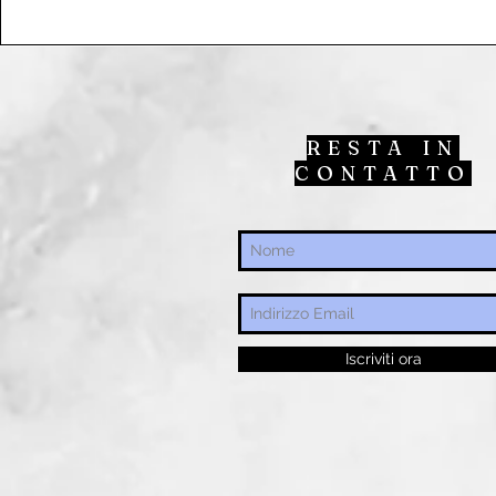
RESTA IN
CONTATTO
Iscriviti ora