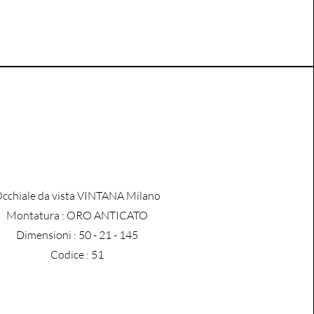
cchiale da vista VINTANA Milano
​Montatura : ORO ANTICATO
Dimensioni : 50 - 21 - 145
Codice : 51