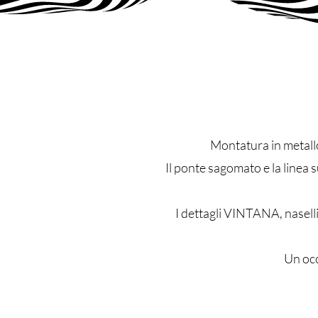
Montatura in metallo
Il ponte sagomato e la linea
I dettagli VINTANA, naselli
Un occ