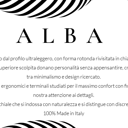
ALBA
 dal profilo ultraleggero, con forma rotonda rivisitata in c
 superiore scolpita donano personalità senza appensantire, c
tra minimalismo e design ricercato.
 ergonomici e terminali studiati per il massimo confort con f
nostra attenzione ai dettagli.
hiale che si indossa con naturalezza e si distingue con discr
100% Made in Italy