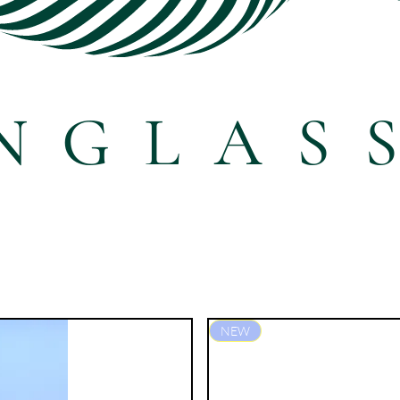
NGLAS
NEW