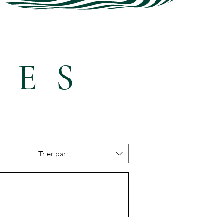
SES
Trier par