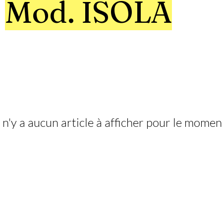
Mod. ISOLA
l n'y a aucun article à afficher pour le momen