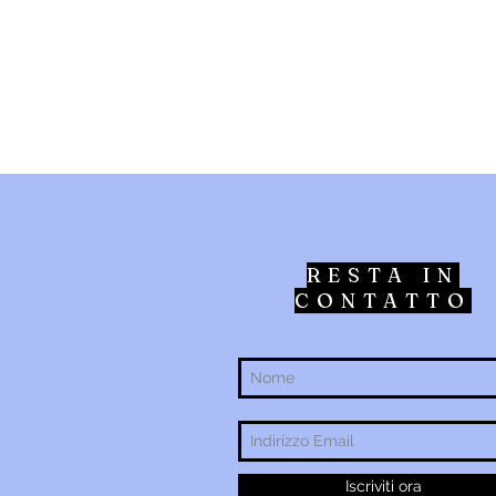
RESTA IN
CONTATTO
Iscriviti ora