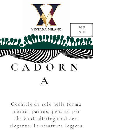
ME
NU
CADORN
A
Occhiale da sole nella forma
iconica pantos, pensato per
chi vuole distinguersi con
eleganza. La struttura leggera