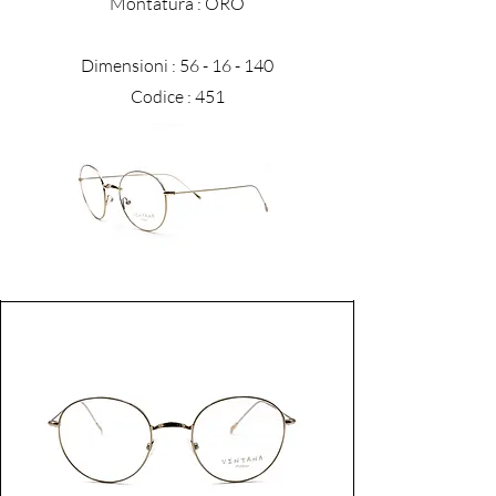
​Montatura : ORO
Dimensioni :
56 - 16 - 140
Codice : 451