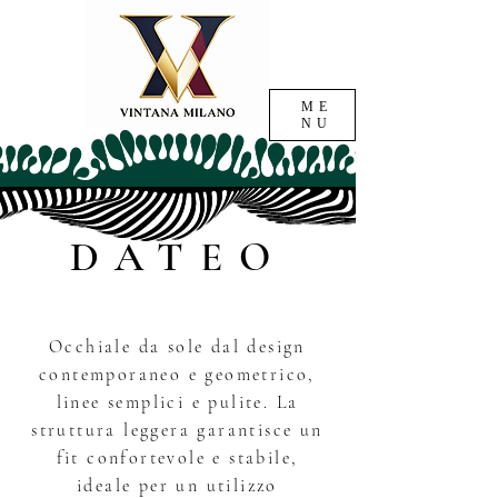
ME
NU
DATEO
Occhiale da sole dal design
contemporaneo e geometrico,
linee semplici e pulite. La
struttura leggera garantisce un
fit confortevole e stabile,
ideale per un utilizzo