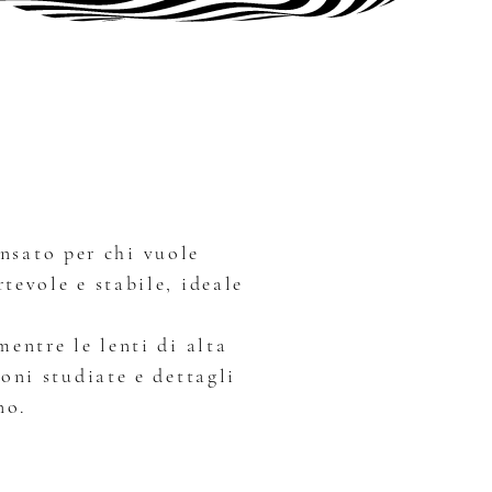
I
nsato per chi vuole
tevole e stabile, ideale
mentre le lenti di alta
oni studiate e dettagli
no.