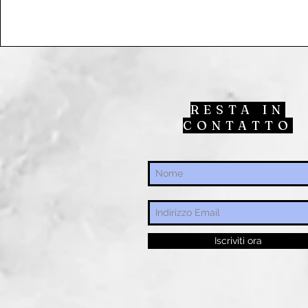
RESTA IN
CONTATTO
Iscriviti ora