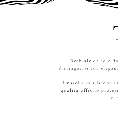
Occhiale da sole d
distinguersi con eleganz
I naselli in silicone 
qualità offrono protez
cu