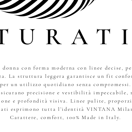
TURAT
a donna con forma moderna con linee decise, pe
a. La struttura leggera garantisce un fit confor
per un utilizzo quotidiano senza compromessi.
assicurano precisione e vestibilità impeccabile, 
ione e profondità visiva. Linee pulite, proporzi
rati esprimono tutta l’identità VINTANA Mila
Carattere, comfort, 100% Made in Italy.