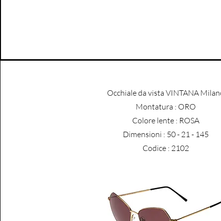
Occhiale da vista VINTANA Milan
​Montatura : ORO
Colore lente : ROSA
Dimensioni : 50 - 21 - 145
Codice : 2102