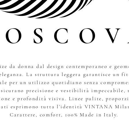
MOSCOV
size da donna dal design contemporaneo e geome
eleganza. La struttura leggera garantisce un fit
ale per un utilizzo quotidiano senza comprome
assicurano precisione e vestibilità impeccabile, 
ione e profondità visiva. Linee pulite, proporzi
rati esprimono tutta l’identità VINTANA Mila
Carattere, comfort, 100% Made in Italy.