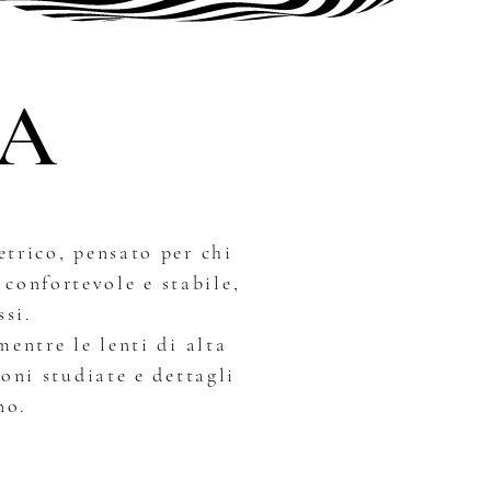
A
trico, pensato per chi
 confortevole e stabile,
ssi.
mentre le lenti di alta
oni studiate e dettagli
no.