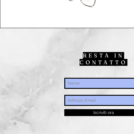
RESTA IN
CONTATTO
Iscriviti ora